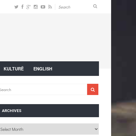
KULTURË
ENGLISH
ARCHIVES
chives