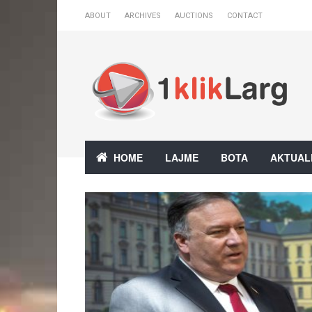
ABOUT
ARCHIVES
AUCTIONS
CONTACT
HOME
LAJME
BOTA
AKTUAL