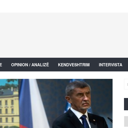
E
OPINION / ANALIZË
KENDVESHTRIM
INTERVISTA
Ar