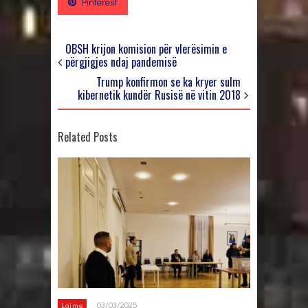
Pinterest
OBSH krijon komision për vlerësimin e
përgjigjes ndaj pandemisë
Trump konfirmon se ka kryer sulm
kibernetik kundër Rusisë në vitin 2018
Related Posts
03/03/2025
Lajme