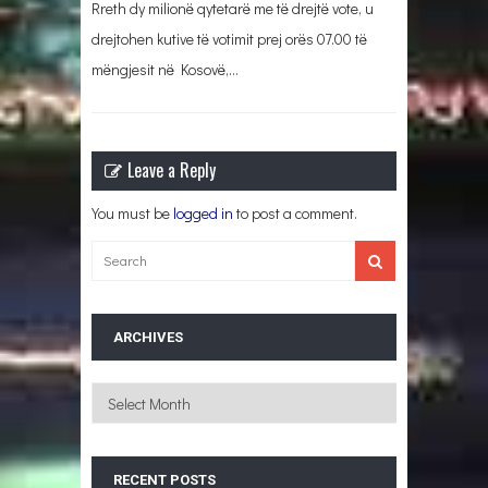
Rreth dy milionë qytetarë me të drejtë vote, u
drejtohen kutive të votimit prej orës 07.00 të
mëngjesit në Kosovë,…
Leave a Reply
You must be
logged in
to post a comment.
ARCHIVES
Archives
RECENT POSTS