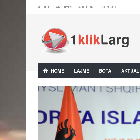
ABOUT
ARCHIVES
AUCTIONS
CONTACT
HOME
LAJME
BOTA
AKTUAL