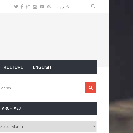
KULTURË
ENGLISH
ARCHIVES
chives