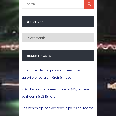
ARCHIVES
Archives
RECENT POSTS
Trazira në Belfast pas sulmit me thikë,
autoritetet paralajmërojnë masa
KQZ: Përfundon numërimi në 5 QKN, procesi
vazhdon në 32 të tjera
Kos bën thirrje për kompromis politik në Kosovë