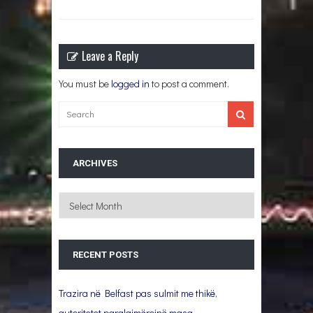
Leave a Reply
You must be
logged in
to post a comment.
ARCHIVES
Archives
RECENT POSTS
Trazira në Belfast pas sulmit me thikë,
autoritetet paralajmërojnë masa