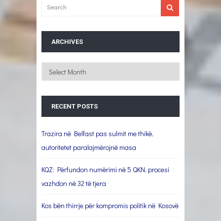
ARCHIVES
Archives
RECENT POSTS
Trazira në Belfast pas sulmit me thikë,
autoritetet paralajmërojnë masa
KQZ: Përfundon numërimi në 5 QKN, procesi
vazhdon në 32 të tjera
Kos bën thirrje për kompromis politik në Kosovë