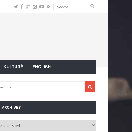
KULTURË
ENGLISH
ARCHIVES
chives