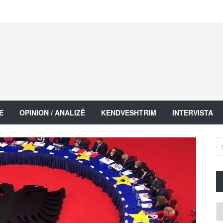
E
OPINION / ANALIZË
KENDVESHTRIM
INTERVISTA
Ar