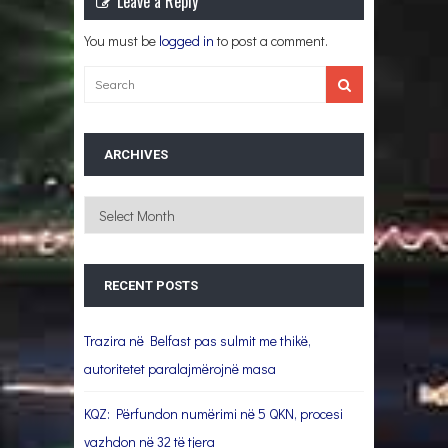
Leave a Reply
You must be
logged in
to post a comment.
ARCHIVES
Archives
RECENT POSTS
Trazira në Belfast pas sulmit me thikë,
autoritetet paralajmërojnë masa
KQZ: Përfundon numërimi në 5 QKN, procesi
vazhdon në 32 të tjera