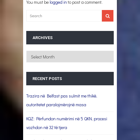
You must be
logged in
to post a comment.
ARCHIVES
Archives
RECENT POSTS
Trazira në Belfast pas sulmit me thikë,
autoritetet paralajmërojnë masa
KQZ: Përfundon numërimi në 5 QKN, procesi
vazhdon në 32 të tjera