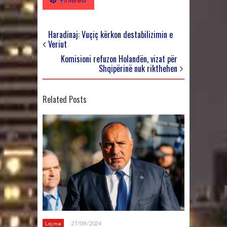
Haradinaj: Vuçiç kërkon destabilizimin e
Veriut
Komisioni refuzon Holandën, vizat për
Shqipërinë nuk rikthehen
Related Posts
27/09/2024
Lajme