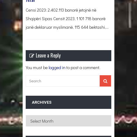
Censi 2023: 2.402.113 banorë jetojnë në
Shqipëri Sipas Censit 2023, 1 101 718 banorë
janë deklaruar myslimanë, 115 644 bektashi,…
Leave a Reply
You must be
logged in
to post a comment.
ARCHIVES
Archives