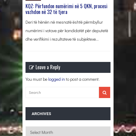
KQZ: Përfundon numërimi në 5 QKN, procesi
vazhdon në 32 të tjera
Deri të hënën në mesnatë është përmbyllur
numërimi i votave për kandidatët për deputetë
dhe verifikimi i rezultateve të subjekteve…
Leave a Reply
You must be
logged in
to post a comment.
ARCHIVES
Archives