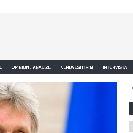
E
OPINION / ANALIZË
KENDVESHTRIM
INTERVISTA
Ar