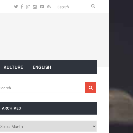
KULTURË
ENGLISH
ARCHIVES
chives