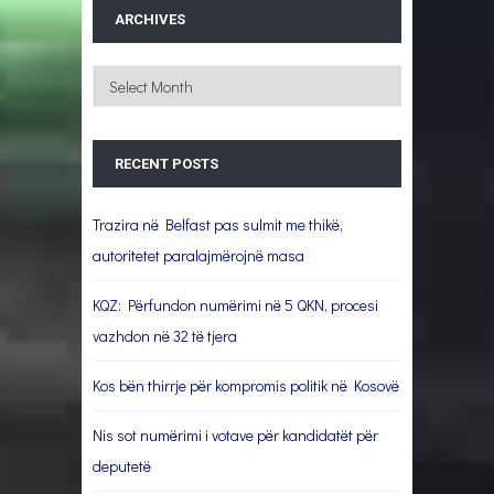
ARCHIVES
Archives
RECENT POSTS
Trazira në Belfast pas sulmit me thikë,
autoritetet paralajmërojnë masa
KQZ: Përfundon numërimi në 5 QKN, procesi
vazhdon në 32 të tjera
Kos bën thirrje për kompromis politik në Kosovë
Nis sot numërimi i votave për kandidatët për
deputetë