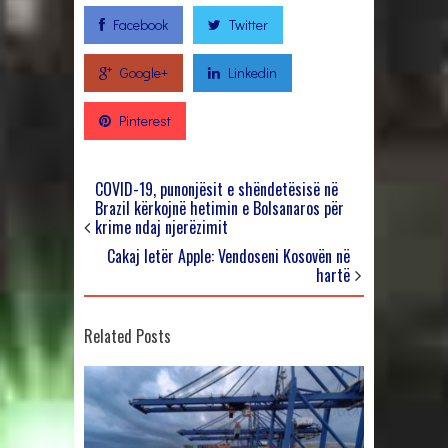
Facebook
Twitter
Google+
Linkedin
Pinterest
COVID-19, punonjësit e shëndetësisë në
Brazil kërkojnë hetimin e Bolsanaros për
krime ndaj njerëzimit
Cakaj letër Apple: Vendoseni Kosovën në
hartë
Related Posts