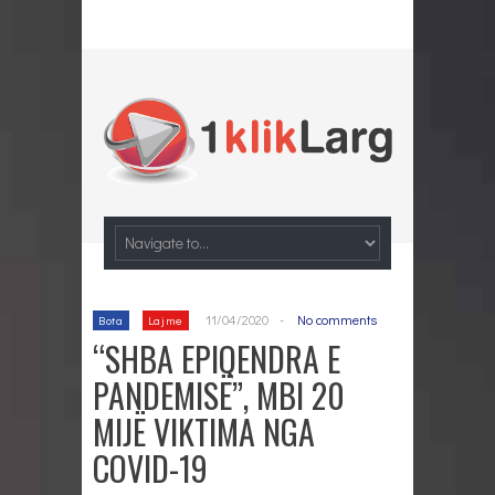
11/04/2020
-
No comments
Bota
Lajme
“SHBA EPIQENDRA E
PANDEMISË”, MBI 20
MIJË VIKTIMA NGA
COVID-19