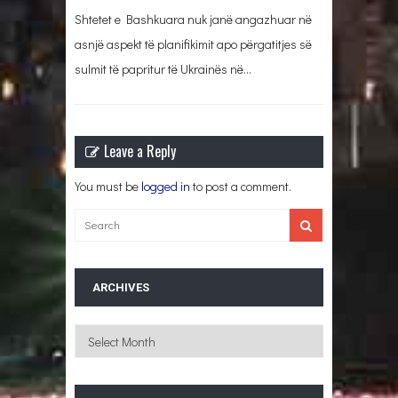
Shtetet e Bashkuara nuk janë angazhuar në
asnjë aspekt të planifikimit apo përgatitjes së
sulmit të papritur të Ukrainës në…
Leave a Reply
You must be
logged in
to post a comment.
ARCHIVES
Archives