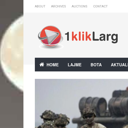
ABOUT
ARCHIVES
AUCTIONS
CONTACT
HOME
LAJME
BOTA
AKTUAL