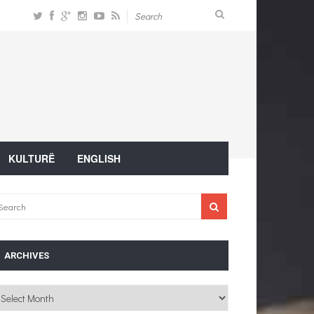
KULTURË
ENGLISH
ARCHIVES
chives