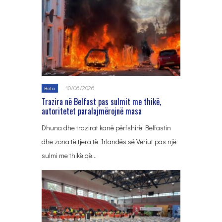
10/06/2026
Bota
Trazira në Belfast pas sulmit me thikë,
autoritetet paralajmërojnë masa
Dhuna dhe trazirat kanë përfshirë Belfastin
dhe zona të tjera të Irlandës së Veriut pas një
sulmi me thikë që…