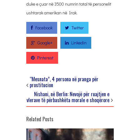
duke e çuar në 3500 numrin total të personelit
ushtarak amerikan në Irak.
Facebook
Twitter
Google+
Linkedin
Pinterest
“Mesnata”, 4 persona në pranga për
prostitucion
Nishani, në Berlin: Nevojë për ruajtjen e
vlerave të përbashkëta morale e shoqërore
Related Posts