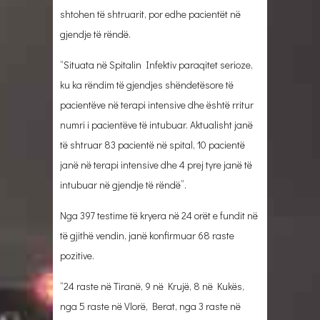
shtohen të shtruarit, por edhe pacientët në
gjendje të rëndë.
“Situata në Spitalin Infektiv paraqitet serioze,
ku ka rëndim të gjendjes shëndetësore të
pacientëve në terapi intensive dhe është rritur
numri i pacientëve të intubuar. Aktualisht janë
të shtruar 83 pacientë në spital, 10 pacientë
janë në terapi intensive dhe 4 prej tyre janë të
intubuar në gjendje të rëndë”.
Nga 397 testime të kryera në 24 orët e fundit në
të gjithë vendin, janë konfirmuar 68 raste
pozitive.
“24 raste në Tiranë, 9 në Krujë, 8 në Kukës,
nga 5 raste në Vlorë, Berat, nga 3 raste në