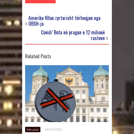
Amerika fillon zyrtarisht tërheqjen nga
OBSH-ja
Covid/ Bota në pragun e 12 milionë
rasteve
Related Posts
24/01/2022
Aktuale