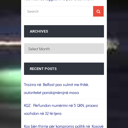
ARCHIVES
Archives
RECENT POSTS
Trazira në Belfast pas sulmit me thikë,
autoritetet paralajmërojnë masa
KQZ: Përfundon numërimi në 5 QKN, procesi
vazhdon në 32 të tjera
Kos bën thirrje për kompromis politik në Kosovë