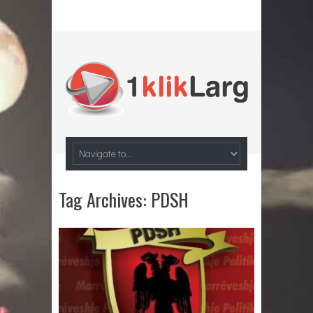
Tag Archives:
PDSH