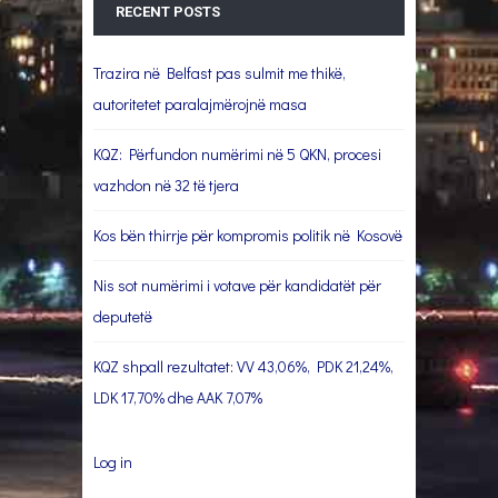
RECENT POSTS
Trazira në Belfast pas sulmit me thikë,
autoritetet paralajmërojnë masa
KQZ: Përfundon numërimi në 5 QKN, procesi
vazhdon në 32 të tjera
Kos bën thirrje për kompromis politik në Kosovë
Nis sot numërimi i votave për kandidatët për
deputetë
KQZ shpall rezultatet: VV 43,06%, PDK 21,24%,
LDK 17,70% dhe AAK 7,07%
Log in