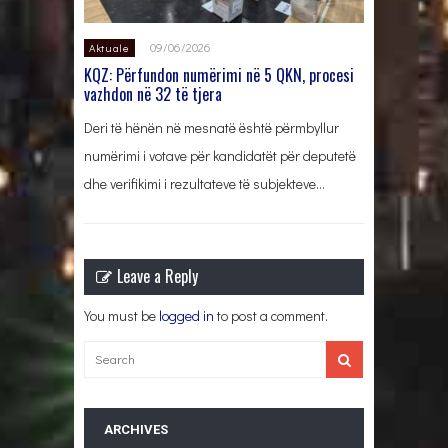
09/06/2026
Aktuale
KQZ: Përfundon numërimi në 5 QKN, procesi
vazhdon në 32 të tjera
Deri të hënën në mesnatë është përmbyllur
numërimi i votave për kandidatët për deputetë
dhe verifikimi i rezultateve të subjekteve…
Leave a Reply
You must be
logged in
to post a comment.
ARCHIVES