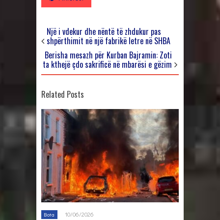
Një i vdekur dhe nëntë të zhdukur pas
shpërthimit në një fabrikë letre në SHBA
Berisha mesazh për Kurban Bajramin: Zoti
ta kthejë çdo sakrificë në mbarësi e gëzim
Related Posts
10/06/2026
Bota