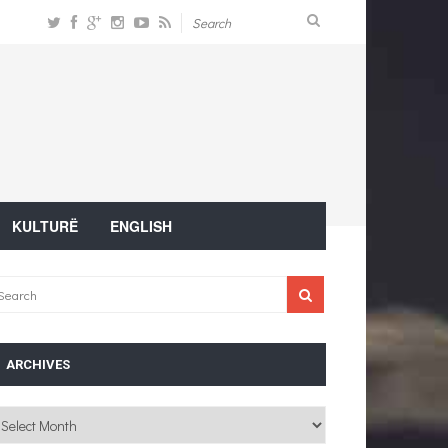
KULTURË
ENGLISH
ARCHIVES
chives