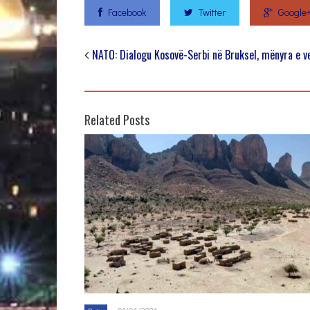
Facebook
Twitter
Google
NATO: Dialogu Kosovë-Serbi në Bruksel, mënyra e 
Related Posts