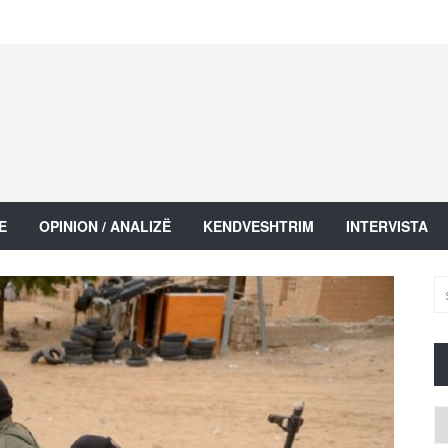
E
OPINION / ANALIZË
KENDVESHTRIM
INTERVISTA
Ar