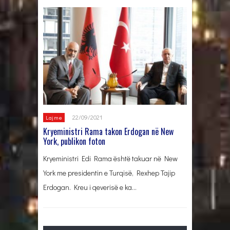
22/09/2021
Lajme
Kryeministri Rama takon Erdogan në New
York, publikon foton
Kryeministri Edi Rama është takuar në New
York me presidentin e Turqisë, Rexhep Tajip
Erdogan. Kreu i qeverisë e ka…