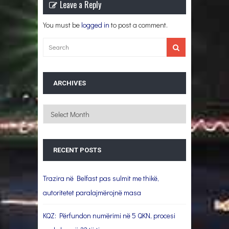
Leave a Reply
You must be
logged in
to post a comment.
ARCHIVES
Archives
RECENT POSTS
Trazira në Belfast pas sulmit me thikë,
autoritetet paralajmërojnë masa
KQZ: Përfundon numërimi në 5 QKN, procesi