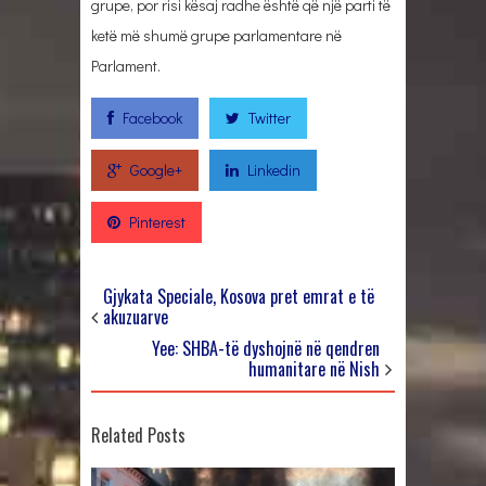
grupe, por risi kësaj radhe është që një parti të
ketë më shumë grupe parlamentare në
Parlament.
Facebook
Twitter
Google+
Linkedin
Pinterest
Gjykata Speciale, Kosova pret emrat e të
akuzuarve
Yee: SHBA-të dyshojnë në qendren
humanitare në Nish
Related Posts