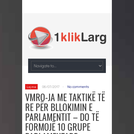
06/07/2017
-
No comments
Lajme
VMRO-JA ME TAKTIKË TË
RE PËR BLLOKIMIN E
PARLAMENTIT – DO TË
FORMOJË 10 GRUPE