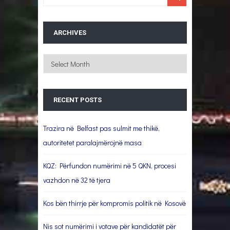
ARCHIVES
Archives
RECENT POSTS
Trazira në Belfast pas sulmit me thikë,
autoritetet paralajmërojnë masa
KQZ: Përfundon numërimi në 5 QKN, procesi
vazhdon në 32 të tjera
Kos bën thirrje për kompromis politik në Kosovë
Nis sot numërimi i votave për kandidatët për