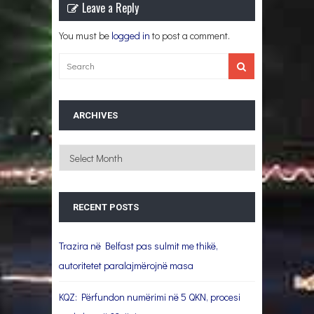
Leave a Reply
You must be
logged in
to post a comment.
ARCHIVES
Archives
RECENT POSTS
Trazira në Belfast pas sulmit me thikë,
autoritetet paralajmërojnë masa
KQZ: Përfundon numërimi në 5 QKN, procesi