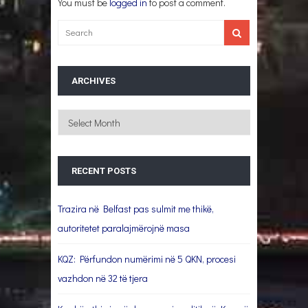
You must be
logged in
to post a comment.
ARCHIVES
Archives
RECENT POSTS
Trazira në Belfast pas sulmit me thikë,
autoritetet paralajmërojnë masa
KQZ: Përfundon numërimi në 5 QKN, procesi
vazhdon në 32 të tjera