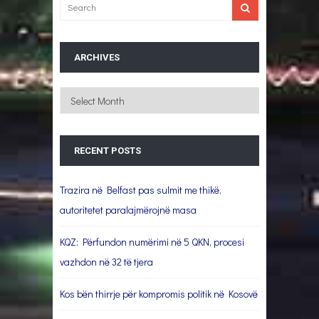
ARCHIVES
Archives
RECENT POSTS
Trazira në Belfast pas sulmit me thikë,
autoritetet paralajmërojnë masa
KQZ: Përfundon numërimi në 5 QKN, procesi
vazhdon në 32 të tjera
Kos bën thirrje për kompromis politik në Kosovë