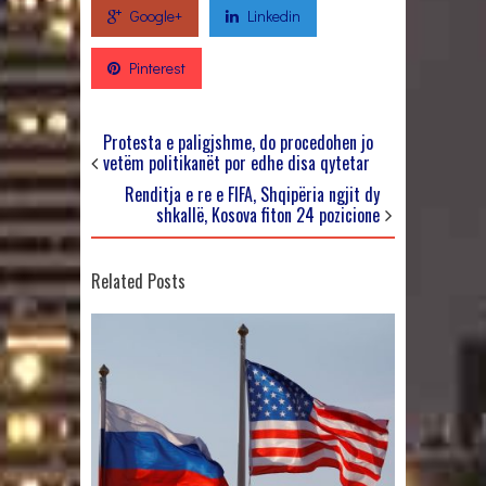
Google+
Linkedin
Pinterest
Protesta e paligjshme, do procedohen jo
vetëm politikanët por edhe disa qytetar
Renditja e re e FIFA, Shqipëria ngjit dy
shkallë, Kosova fiton 24 pozicione
Related Posts