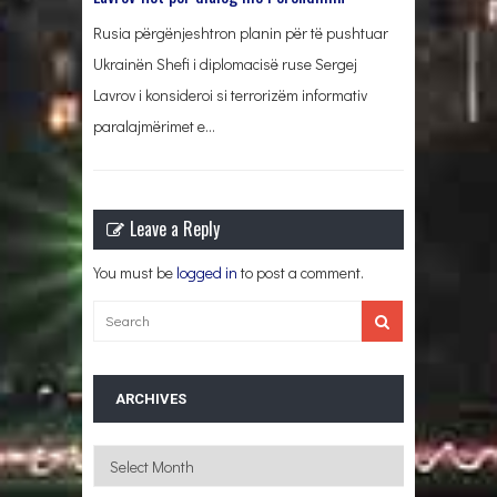
Rusia përgënjeshtron planin për të pushtuar
Ukrainën Shefi i diplomacisë ruse Sergej
Lavrov i konsideroi si terrorizëm informativ
paralajmërimet e…
Leave a Reply
You must be
logged in
to post a comment.
ARCHIVES
Archives