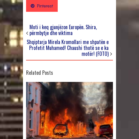
Pinterest
Moti i keq gjunjëzon Europën. Shira,
përmbytje dhe viktima
Shqiptarja Mirela Kromollari me shpatën e
Profetit Muhamed! Chaushi thotë se e ka
motër! (FOTO)
Related Posts