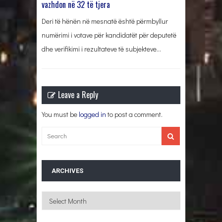
vazhdon në 32 të tjera
Deri të hënën në mesnatë është përmbyllur
numërimi i votave për kandidatët për deputetë
dhe verifikimi i rezultateve të subjekteve…
Leave a Reply
You must be
logged in
to post a comment.
ARCHIVES
Archives