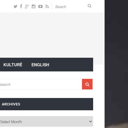
KULTURË
ENGLISH
ARCHIVES
chives