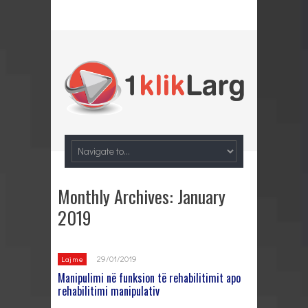
Monthly Archives:
January
2019
29/01/2019
Lajme
Manipulimi në funksion të rehabilitimit apo
rehabilitimi manipulativ