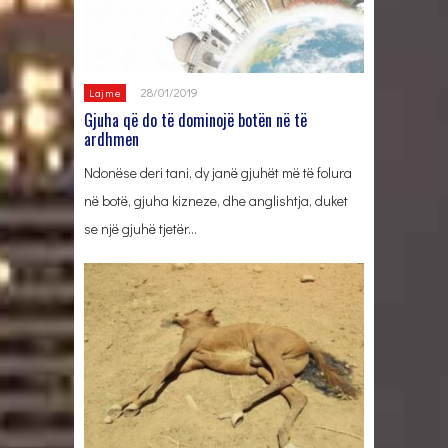
28/01/2019
Lajme
Gjuha që do të dominojë botën në të
ardhmen
Ndonëse deri tani, dy janë gjuhët më të folura
në botë, gjuha kizneze, dhe anglishtja, duket
se një gjuhë tjetër…