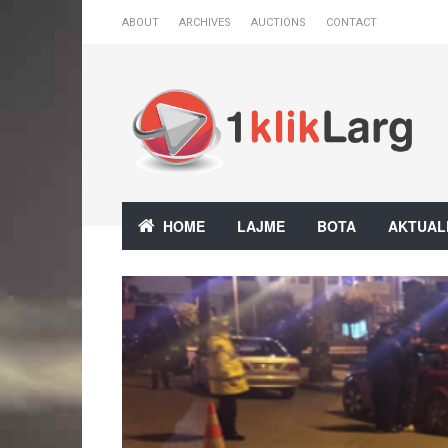
ABOUT
ARCHIVES
AUCTIONS
CONTACT
HOME
LAJME
BOTA
AKTUAL