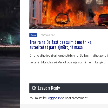
10/06/2026
Bota
Trazira në Belfast pas sulmit me thikë,
autoritetet paralajmërojnë masa
Dhuna dhe trazirat kanë përfshirë Belfastin dhe zona 
tjera të Irlandës së Veriut pas një sulmi me thikë që…
Leave a Reply
You must be
logged in
to post a comment.