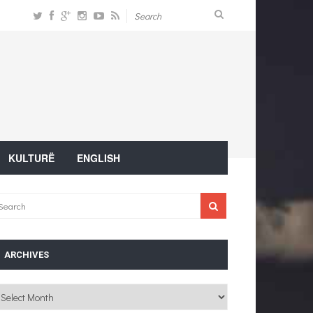
KULTURË
ENGLISH
ARCHIVES
chives