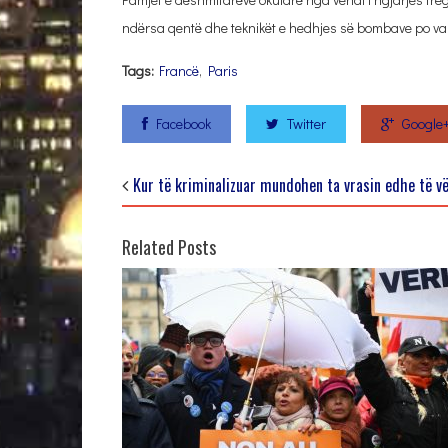
ndërsa qentë dhe teknikët e hedhjes së bombave po va
Tags:
Francë
,
Paris
Facebook
Twitter
Google
Kur të kriminalizuar mundohen ta vrasin edhe të v
Related Posts