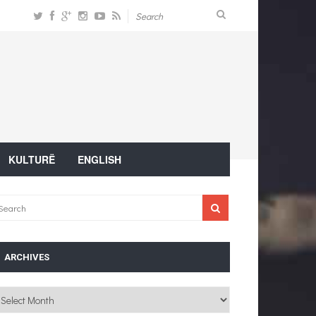
KULTURË
ENGLISH
ARCHIVES
chives