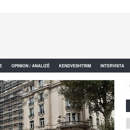
E
OPINION / ANALIZË
KENDVESHTRIM
INTERVISTA
Ar