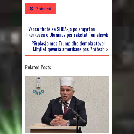
Pinterest
Vance thotë se SHBA-ja po shqyrton
kërkesën e Ukrainës për raketat Tomahawk
Përplasje mes Trump dhe demokratëve!
Mbyllet qeveria amerikane pas 7 vitesh
Related Posts