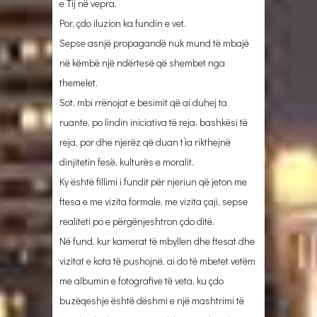
e Tij në vepra.
Por, çdo iluzion ka fundin e vet.
Sepse asnjë propagandë nuk mund të mbajë
në këmbë një ndërtesë që shembet nga
themelet.
Sot, mbi rrënojat e besimit që ai duhej ta
ruante, po lindin iniciativa të reja, bashkësi të
reja, por dhe njerëz që duan t’ia rikthejnë
dinjitetin fesë, kulturës e moralit.
Ky është fillimi i fundit për njeriun që jeton me
ftesa e me vizita formale, me vizita çaji, sepse
realiteti po e përgënjeshtron çdo ditë.
Në fund, kur kamerat të mbyllen dhe ftesat dhe
vizitat e kota të pushojnë, ai do të mbetet vetëm
me albumin e fotografive të veta, ku çdo
buzëqeshje është dëshmi e një mashtrimi të