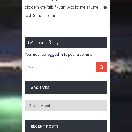
akademik të fallcifikuar? Apo ka më shumë? Në
fakt, Shaqir Fetai…
Leave a Reply
You must be
logged in
to post a comment.
ARCHIVES
Archives
RECENT POSTS