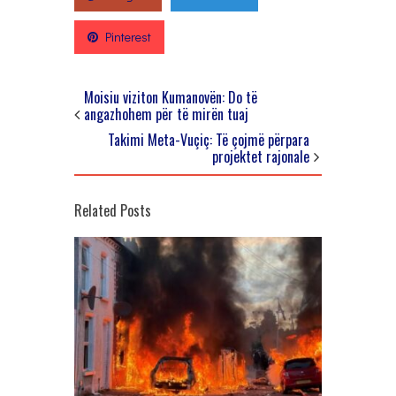
Pinterest
Moisiu viziton Kumanovën: Do të
angazhohem për të mirën tuaj
Takimi Meta-Vuçiç: Të çojmë përpara
projektet rajonale
Related Posts