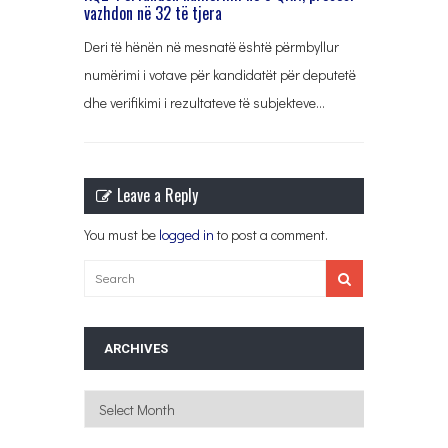
vazhdon në 32 të tjera
Deri të hënën në mesnatë është përmbyllur
numërimi i votave për kandidatët për deputetë
dhe verifikimi i rezultateve të subjekteve…
Leave a Reply
You must be
logged in
to post a comment.
ARCHIVES
Archives