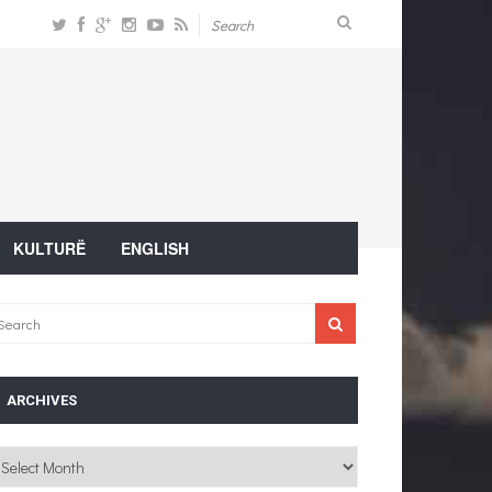
KULTURË
ENGLISH
ARCHIVES
chives