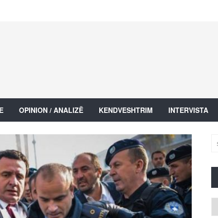
E
OPINION / ANALIZË
KENDVESHTRIM
INTERVISTA
Ar