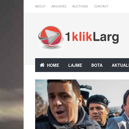
ABOUT
ARCHIVES
AUCTIONS
CONTACT
HOME
LAJME
BOTA
AKTUAL