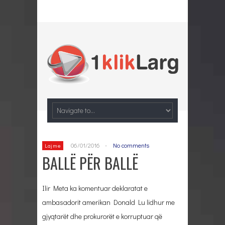
06/01/2016
-
No comments
Lajme
BALLË PËR BALLË
Ilir Meta ka komentuar deklaratat e
ambasadorit amerikan Donald Lu lidhur me
gjyqtarët dhe prokurorët e korruptuar që