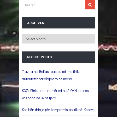
ARCHIVES
Archives
RECENT POSTS
Trazira në Belfast pas sulmit me thikë,
autoritetet paralajmërojnë masa
KQZ: Përfundon numërimi në 5 QKN, procesi
vazhdon në 32 të tjera
Kos bën thirrje për kompromis politik në Kosovë