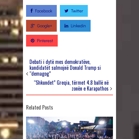
Facebook
Twitter
Google+
Linkedin
Pinterest
Debati i dytë mes demokratëve,
kandidatët sulmojnë Donald Trump si
“demagog”
“Shkundet” Greqia, tërmet 4.8 ballë në
zonën e Karapathos
Related Posts