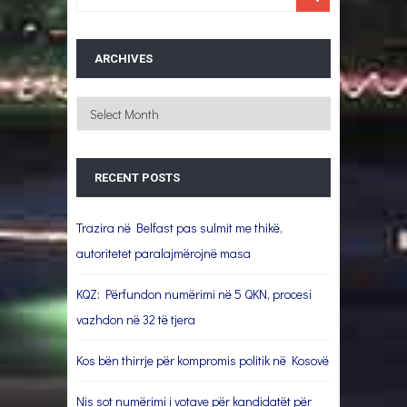
ARCHIVES
Archives
RECENT POSTS
Trazira në Belfast pas sulmit me thikë,
autoritetet paralajmërojnë masa
KQZ: Përfundon numërimi në 5 QKN, procesi
vazhdon në 32 të tjera
Kos bën thirrje për kompromis politik në Kosovë
Nis sot numërimi i votave për kandidatët për