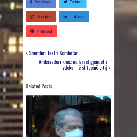
Facebook
Twitter
Google+
Linkedin
Pinterest
Shembet Teatri Kombëtar
Ambasadori kinez në Izrael gjendet i
vdekur në shtëpinë e tij
Related Posts