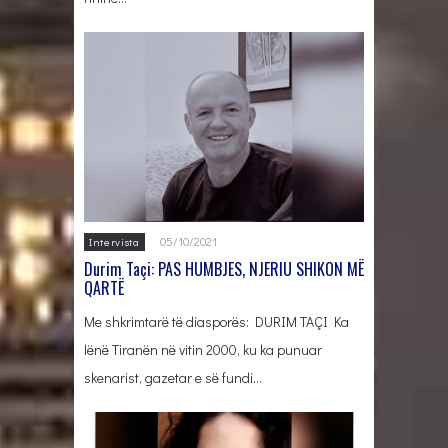
05/10/2021
Intervista
Durim Taçi: PAS HUMBJES, NJERIU SHIKON MË
QARTË
Me shkrimtarë të diasporës: DURIM TAÇI Ka
lënë Tiranën në vitin 2000, ku ka punuar
skenarist, gazetar e së fundi…