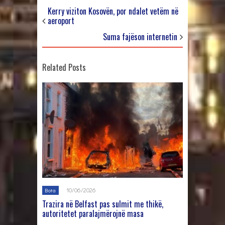
Kerry viziton Kosovën, por ndalet vetëm në
aeroport
Suma fajëson internetin
Related Posts
10/06/2026
Bota
Trazira në Belfast pas sulmit me thikë,
autoritetet paralajmërojnë masa