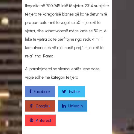
llogaritetnë 700.945 lekë të vjetra. 2314 subjekte
të tjera të kategorisë biznes që kanë detyrim të
prapambetur më të vogël se 50 mijë lekë të
vjetra, dhe kamatvonesë më të lartë se 50 mijë
lekë të vjetra do të përfitojnë nga reduktimi i
kamatvonesës në një masë prej 1 mijë lekë të
reja”, tha Rama.
Ai paralajmëroi se skema lehtësuese do të
vijojë edhe me kategori të tjera.
Facebook
Twitter
Google+
Linkedin
Pinterest