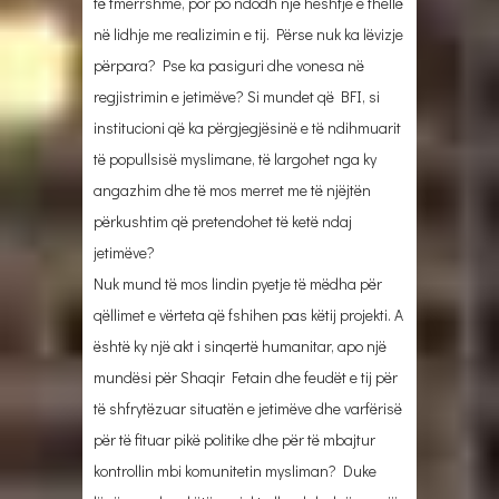
të tmerrshme, por po ndodh një heshtje e thellë
në lidhje me realizimin e tij. Përse nuk ka lëvizje
përpara? Pse ka pasiguri dhe vonesa në
regjistrimin e jetimëve? Si mundet që BFI, si
institucioni që ka përgjegjësinë e të ndihmuarit
të popullsisë myslimane, të largohet nga ky
angazhim dhe të mos merret me të njëjtën
përkushtim që pretendohet të ketë ndaj
jetimëve?
Nuk mund të mos lindin pyetje të mëdha për
qëllimet e vërteta që fshihen pas këtij projekti. A
është ky një akt i sinqertë humanitar, apo një
mundësi për Shaqir Fetain dhe feudët e tij për
të shfrytëzuar situatën e jetimëve dhe varfërisë
për të fituar pikë politike dhe për të mbajtur
kontrollin mbi komunitetin mysliman? Duke