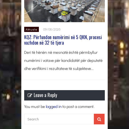
09/06/2026
Aktuale
KQZ: Përfundon numërimi në 5 QKN, procesi
vazhdon në 32 të tjera
Deri të hënën në mesnatë është përmbyllur
numërimi i votave për kandidatët për deputetë
dhe verifikimi i rezultateve të subjekteve…
Leave a Reply
You must be
logged in
to post a comment.