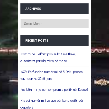
ARCHIVES
Archives
RECENT POSTS
Trazira në Belfast pas sulmit me thikë,
autoritetet paralajmërojnë masa
KQZ: Përfundon numërimi në 5 QKN, procesi
vazhdon në 32 të tjera
Kos bën thirrje për kompromis politik në Kosovë
Nis sot numërimi i votave për kandidatët për
deputetë