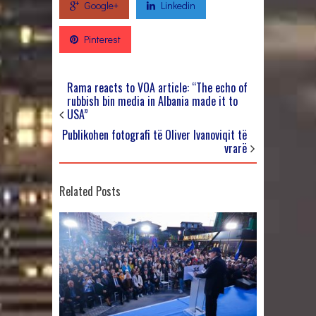
Google+
Linkedin
Pinterest
Rama reacts to VOA article: “The echo of
rubbish bin media in Albania made it to
USA”
Publikohen fotografi të Oliver Ivanoviqit të
vrarë
Related Posts