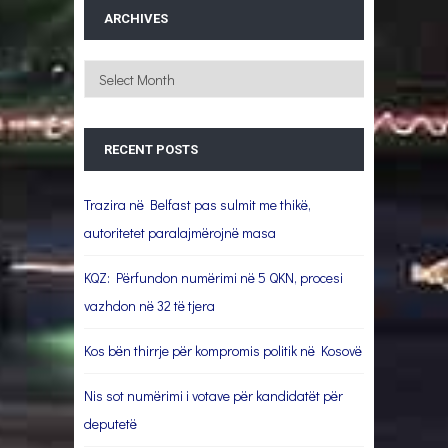
ARCHIVES
Archives
RECENT POSTS
Trazira në Belfast pas sulmit me thikë,
autoritetet paralajmërojnë masa
KQZ: Përfundon numërimi në 5 QKN, procesi
vazhdon në 32 të tjera
Kos bën thirrje për kompromis politik në Kosovë
Nis sot numërimi i votave për kandidatët për
deputetë