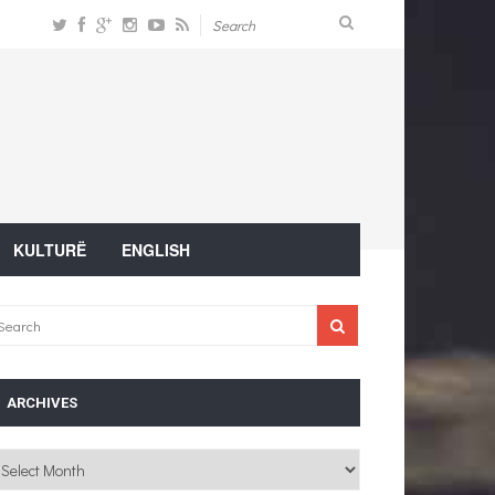
KULTURË
ENGLISH
ARCHIVES
chives