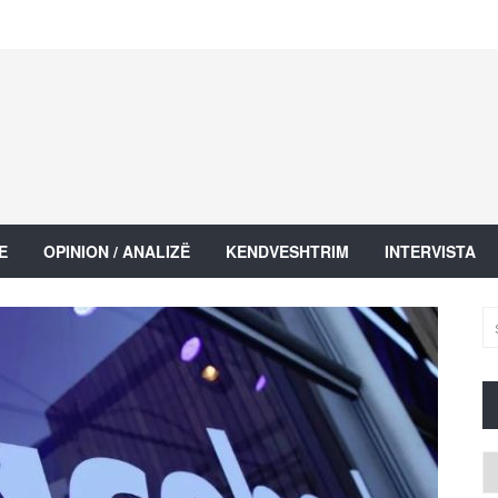
E
OPINION / ANALIZË
KENDVESHTRIM
INTERVISTA
Ar