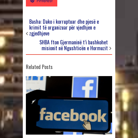
Pinterest
Basha: Dako i korruptuar dhe pjesë e
krimit të organizuar për vjedhjen e
zgjedhjeve
SHBA fton Gjermaninë t’i bashkohet
misionit në Ngushticën e Hormuzit
Related Posts