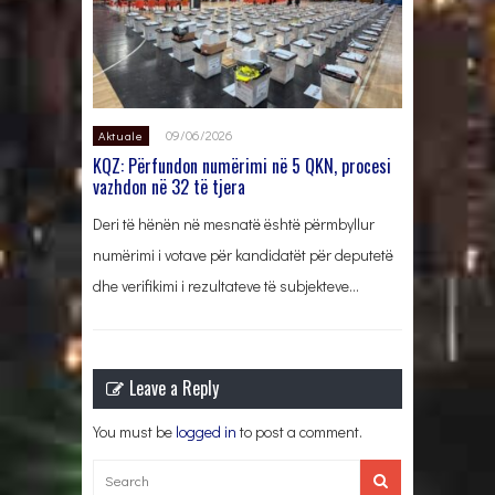
09/06/2026
Aktuale
KQZ: Përfundon numërimi në 5 QKN, procesi
vazhdon në 32 të tjera
Deri të hënën në mesnatë është përmbyllur
numërimi i votave për kandidatët për deputetë
dhe verifikimi i rezultateve të subjekteve…
Leave a Reply
You must be
logged in
to post a comment.