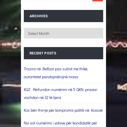
ARCHIVES
Archives
RECENT POSTS
Trazira në Belfast pas sulmit me thikë,
autoritetet paralajmërojnë masa
KQZ: Përfundon numërimi në 5 QKN, procesi
vazhdon në 32 të tjera
Kos bën thirrje për kompromis politik në Kosovë
Nis sot numërimi i votave për kandidatët për