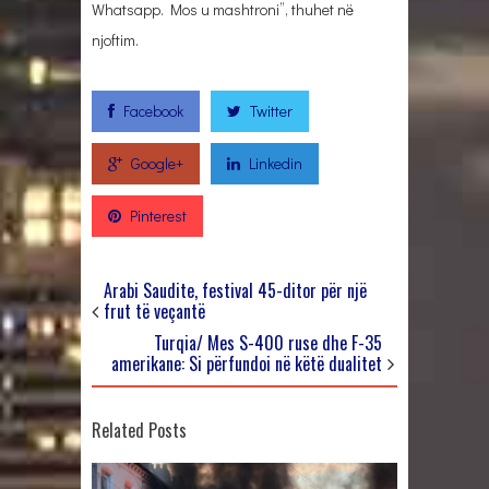
Whatsapp. Mos u mashtroni”, thuhet në
njoftim.
Facebook
Twitter
Google+
Linkedin
Pinterest
Arabi Saudite, festival 45-ditor për një
frut të veçantë
Turqia/ Mes S-400 ruse dhe F-35
amerikane: Si përfundoi në këtë dualitet
Related Posts