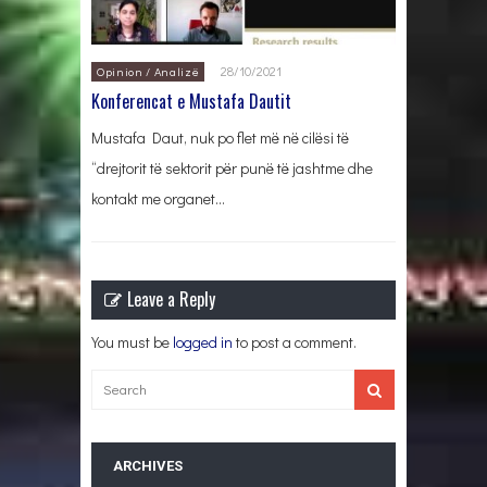
28/10/2021
Opinion / Analizë
Konferencat e Mustafa Dautit
Mustafa Daut, nuk po flet më në cilësi të
“drejtorit të sektorit për punë të jashtme dhe
kontakt me organet…
Leave a Reply
You must be
logged in
to post a comment.
ARCHIVES