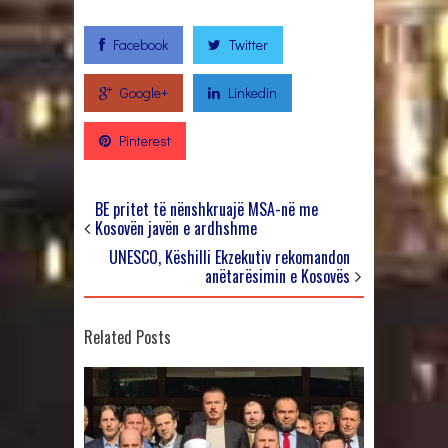
Facebook
Twitter
Google+
Linkedin
Pinterest
BE pritet të nënshkruajë MSA-në me
Kosovën javën e ardhshme
UNESCO, Këshilli Ekzekutiv rekomandon
anëtarësimin e Kosovës
Related Posts