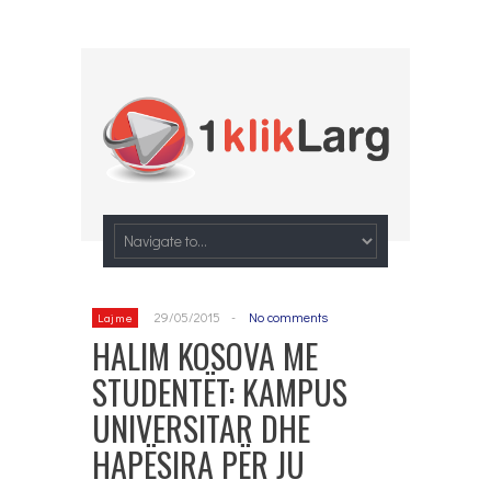
29/05/2015
-
No comments
Lajme
HALIM KOSOVA ME
STUDENTËT: KAMPUS
UNIVERSITAR DHE
HAPËSIRA PËR JU