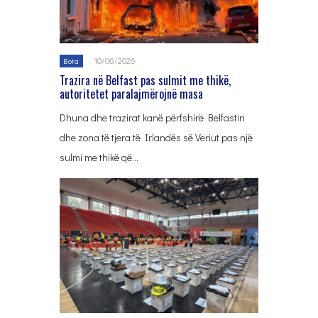
10/06/2026
Bota
Trazira në Belfast pas sulmit me thikë,
autoritetet paralajmërojnë masa
Dhuna dhe trazirat kanë përfshirë Belfastin
dhe zona të tjera të Irlandës së Veriut pas një
sulmi me thikë që…