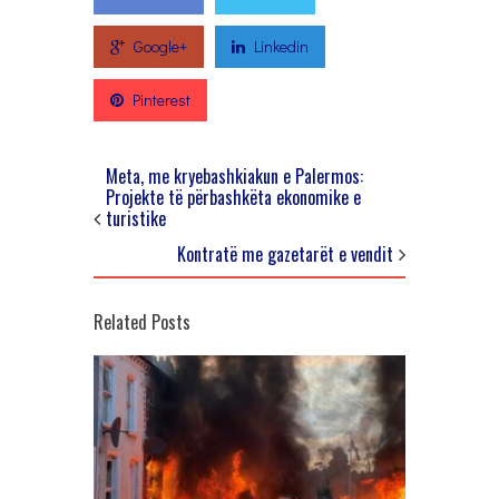
Google+
Linkedin
Pinterest
Meta, me kryebashkiakun e Palermos:
Projekte të përbashkëta ekonomike e
turistike
Kontratë me gazetarët e vendit
Related Posts