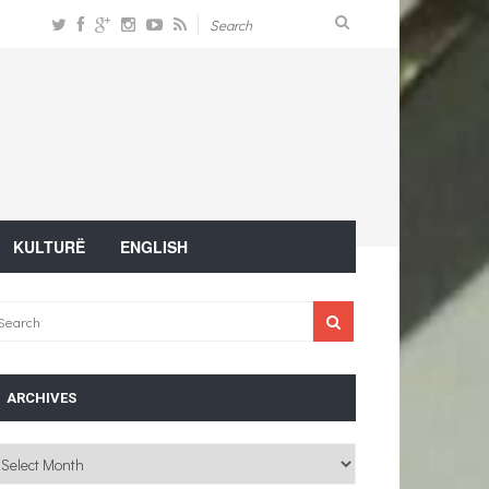
KULTURË
ENGLISH
ARCHIVES
chives